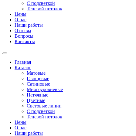
С подсветкой
Теневой потолок
Цены
О нас
Наши работы
Отзывы
Вопросы
Контакты
Главная
Каталог
Матовые
Глянцевые
Сатиновые
Многоуровневые
Натяжные
Цветные
Световые линии
С подсветкой
Теневой потолок
Цены
О нас
Наши работы