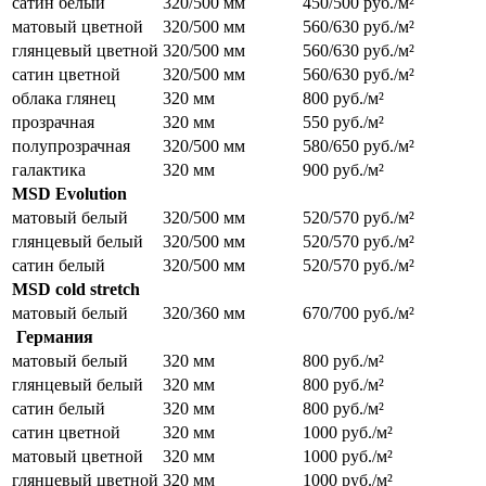
сатин белый
320/500 мм
450/500 руб./м²
матовый цветной
320/500 мм
560/630 руб./м²
глянцевый цветной
320/500 мм
560/630 руб./м²
сатин цветной
320/500 мм
560/630 руб./м²
облака глянец
320 мм
800 руб./м²
прозрачная
320 мм
550 руб./м²
полупрозрачная
320/500 мм
580/650 руб./м²
галактика
320 мм
900 руб./м²
MSD Evolution
матовый белый
320/500 мм
520/570 руб./м²
глянцевый белый
320/500 мм
520/570 руб./м²
сатин белый
320/500 мм
520/570 руб./м²
MSD cold stretch
матовый белый
320/360 мм
670/700 руб./м²
Германия
матовый белый
320 мм
800 руб./м²
глянцевый белый
320 мм
800 руб./м²
сатин белый
320 мм
800 руб./м²
сатин цветной
320 мм
1000 руб./м²
матовый цветной
320 мм
1000 руб./м²
глянцевый цветной
320 мм
1000 руб./м²