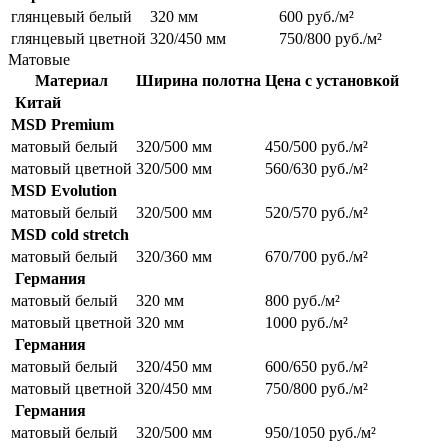
глянцевый белый
320 мм
600 руб./м²
глянцевый цветной
320/450 мм
750/800 руб./м²
Матовые
Материал
Ширина полотна
Цена с установкой
Китай
MSD Premium
матовый белый
320/500 мм
450/500 руб./м²
матовый цветной
320/500 мм
560/630 руб./м²
MSD Evolution
матовый белый
320/500 мм
520/570 руб./м²
MSD cold stretch
матовый белый
320/360 мм
670/700 руб./м²
Германия
матовый белый
320 мм
800 руб./м²
матовый цветной
320 мм
1000 руб./м²
Германия
матовый белый
320/450 мм
600/650 руб./м²
матовый цветной
320/450 мм
750/800 руб./м²
Германия
матовый белый
320/500 мм
950/1050 руб./м²