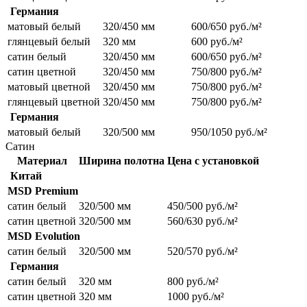
Германия
матовый белый
320/450 мм
600/650 руб./м²
глянцевый белый
320 мм
600 руб./м²
сатин белый
320/450 мм
600/650 руб./м²
сатин цветной
320/450 мм
750/800 руб./м²
матовый цветной
320/450 мм
750/800 руб./м²
глянцевый цветной
320/450 мм
750/800 руб./м²
Германия
матовый белый
320/500 мм
950/1050 руб./м²
Сатин
Материал
Ширина полотна
Цена с установкой
Китай
MSD Premium
сатин белый
320/500 мм
450/500 руб./м²
сатин цветной
320/500 мм
560/630 руб./м²
MSD Evolution
сатин белый
320/500 мм
520/570 руб./м²
Германия
сатин белый
320 мм
800 руб./м²
сатин цветной
320 мм
1000 руб./м²