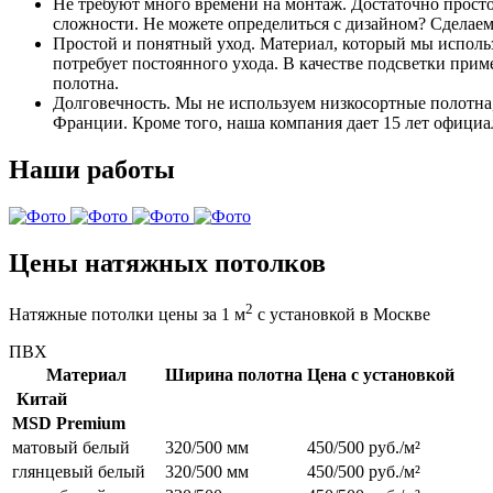
Не требуют много времени на монтаж. Достаточно просто
сложности. Не можете определиться с дизайном? Сделаем
Простой и понятный уход. Материал, который мы использ
потребует постоянного ухода. В качестве подсветки при
полотна.
Долговечность. Мы не используем низкосортные полотна,
Франции. Кроме того, наша компания дает 15 лет официа
Наши работы
Цены натяжных потолков
2
Натяжные потолки цены за 1 м
с установкой в Москве
ПВХ
Материал
Ширина полотна
Цена с установкой
Китай
MSD Premium
матовый белый
320/500 мм
450/500 руб./м²
глянцевый белый
320/500 мм
450/500 руб./м²