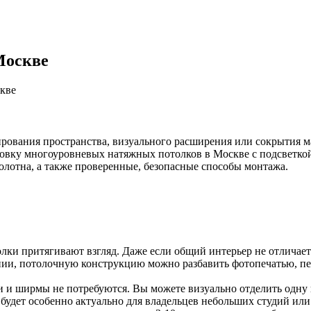
Москве
кве
рования пространства, визуального расширения или сокрытия м
ановку многоуровневых натяжных потолков в Москве с подсветк
лотна, а также проверенные, безопасные способы монтажа.
и притягивают взгляд. Даже если общий интерьер не отличает
нии, потолочную конструкцию можно разбавить фотопечатью, пе
и и ширмы не потребуются. Вы можете визуально отделить одну 
будет особенно актуально для владельцев небольших студий или