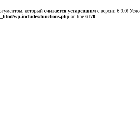
аргументом, который
считается устаревшим
с версии 6.9.0! Ус
_html/wp-includes/functions.php
on line
6170