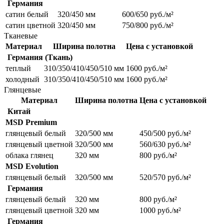
Германия
сатин белый
320/450 мм
600/650 руб./м²
сатин цветной
320/450 мм
750/800 руб./м²
Тканевые
Материал
Ширина полотна
Цена с установкой
Германия (Ткань)
теплый
310/350/410/450/510 мм
1600 руб./м²
холодный
310/350/410/450/510 мм
1600 руб./м²
Глянцевые
Материал
Ширина полотна
Цена с установкой
Китай
MSD Premium
глянцевый белый
320/500 мм
450/500 руб./м²
глянцевый цветной
320/500 мм
560/630 руб./м²
облака глянец
320 мм
800 руб./м²
MSD Evolution
глянцевый белый
320/500 мм
520/570 руб./м²
Германия
глянцевый белый
320 мм
800 руб./м²
глянцевый цветной
320 мм
1000 руб./м²
Германия