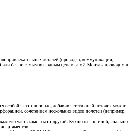
алопривлекательных деталей (проводка, коммуникации,
ой или без по самым выгодным ценам за м2. Монтаж проводим в
ся особой экзотичностью, добавив эстетичный потолок можно
рфорацией, сочетанием нескольких видов полотен (например,
важную часть комнаты от другой. Кухню от гостиной, спальню
 апартаментов.