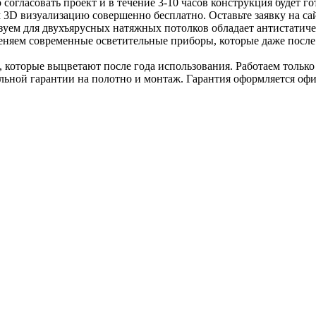
 согласовать проект и в течение 3-10 часов конструкция будет
 3D визуализацию совершенно бесплатно. Оставьте заявку на сай
уем для двухъярусных натяжных потолков обладает антистатичес
меняем современные осветительные приборы, которые даже после 
 которые выцветают после года использования. Работаем тольк
льной гарантии на полотно и монтаж. Гарантия оформляется оф