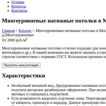
Отзывы
Вопросы
Контакты
Многоуровневые натяжные потолки в 
Главная
>
Каталог
>
Многоуровневые натяжные потолки в Мос
2
От
2000
руб./м
Многоуровневые натяжные потолки отлично подходят для зони
вентиляция и др.). В нашей компании вы можете заказать уст
строгом соответствии с нормами ГОСТ. Используем прочные по
Получить консультацию
Характеристики
Необычный внешний вид. Двухуровневые натяжные потолк
получить авторское дизайнерское оформление. При жела
матовых и глянцевых), подсветкой.
Есть возможность выделить отдельные зоны. Перегородк
от кабинета, прихожую и коридор. Данное преимущество 